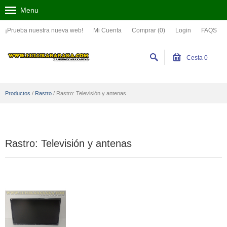
Menu
¡Prueba nuestra nueva web!
Mi Cuenta
Comprar (0)
Login
FAQS
Cesta
0
Productos
/
Rastro
/
Rastro: Televisión y antenas
Rastro: Televisión y antenas