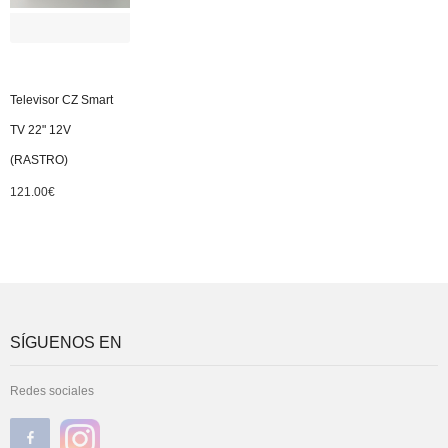
Televisor CZ Smart
TV 22" 12V
(RASTRO)
121.00
€
SÍGUENOS EN
Redes sociales