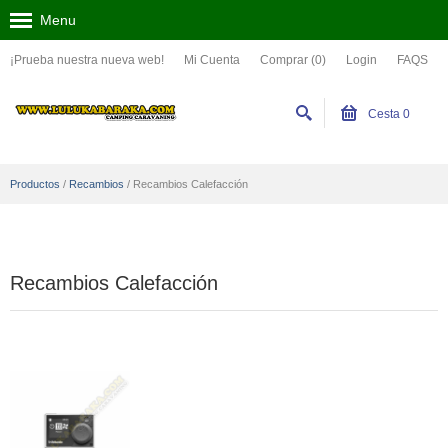
Menu
¡Prueba nuestra nueva web!
Mi Cuenta
Comprar (0)
Login
FAQS
Cesta
0
Productos
/
Recambios
/
Recambios Calefacción
Recambios Calefacción