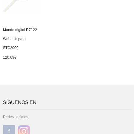
Mando digital R7122
Webasto para
STC2000
120.69
€
SÍGUENOS EN
Redes sociales