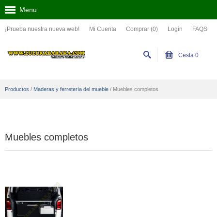
Menu
¡Prueba nuestra nueva web!
Mi Cuenta
Comprar (0)
Login
FAQS
Cesta
0
Productos
/
Maderas y ferretería del mueble
/
Muebles completos
Muebles completos