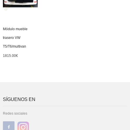
Módulo mueble
trasero VW
T5/T6/multivan
1815.00
€
SÍGUENOS EN
Redes sociales