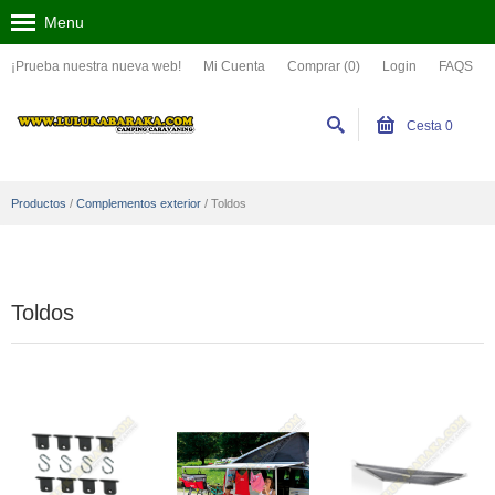
Menu
¡Prueba nuestra nueva web!
Mi Cuenta
Comprar (0)
Login
FAQS
Cesta
0
Productos
/
Complementos exterior
/
Toldos
Toldos