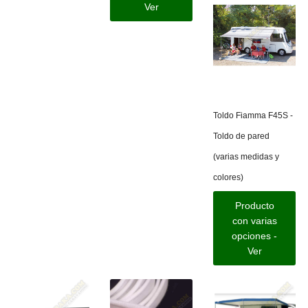
Ver
Toldo Fiamma F45S -
Toldo de pared
(varias medidas y
colores)
Producto
con varias
opciones -
Ver