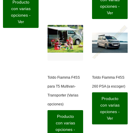
Producto
opciones -
con varias
Ver
opciones -
Ver
Toldo Fiamma F45S
Toldo Fiamma F45S
para T5 Multivan-
260 PSA (a escoger)
Transporter (Varias
Producto
opciones)
con varias
opciones -
Producto
Ver
con varias
opciones -