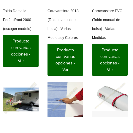
Toldo Dometic
Caravanstore 2018
Caravanstore EVO
PerfectRoof 2000
(Toldo manual de
(Toldo manual de
(escoger modelo)
bolsa) - Varias
bolsa) - Varias
Medidas y Colores
Medidas
Producto
con varias
Producto
Producto
opciones -
con varias
con varias
Ver
opciones -
opciones -
Ver
Ver