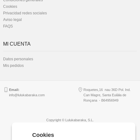
Condiciones generales
Cookies
Privacidad redes sociales
Aviso legal
FAQS
MI CUENTA
Datos personales
Mis pedidos
Email:
Roquetes,16 nau 36D Pol. Ind.
info@lulukabaraka.com
Can Magre, Santa Eulàlia de
Ronçana - B64956949
Copyright © Lulukabaraka, S.L.
Cookies