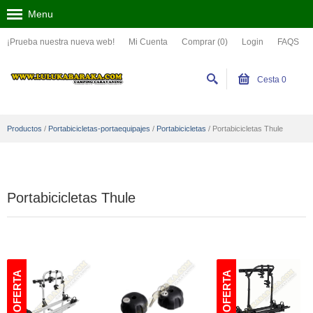
Menu
¡Prueba nuestra nueva web!
Mi Cuenta
Comprar (0)
Login
FAQS
Cesta
0
Productos
/
Portabicicletas-portaequipajes
/
Portabicicletas
/
Portabicicletas Thule
Portabicicletas Thule