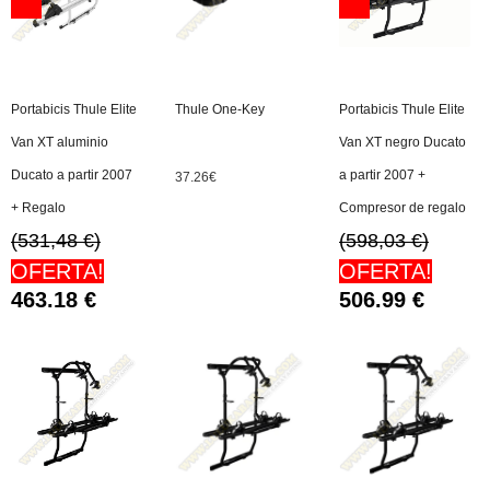
Portabicis Thule Elite
Thule One-Key
Portabicis Thule Elite
Van XT aluminio
Van XT negro Ducato
Ducato a partir 2007
a partir 2007 +
37.26
€
+ Regalo
Compresor de regalo
(531,48 €)
(598,03 €)
OFERTA!
OFERTA!
463.18
€
506.99
€