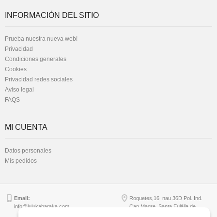
INFORMACIÓN DEL SITIO
Prueba nuestra nueva web!
Privacidad
Condiciones generales
Cookies
Privacidad redes sociales
Aviso legal
FAQS
MI CUENTA
Datos personales
Mis pedidos
Email:
Roquetes,16 nau 36D Pol. Ind.
info@lulukabaraka.com
Can Magre, Santa Eulàlia de
Ronçana - B64956949