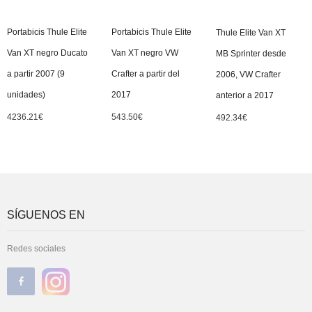
Portabicis Thule Elite
Portabicis Thule Elite
Thule Elite Van XT
Van XT negro Ducato
Van XT negro VW
MB Sprinter desde
a partir 2007 (9
Crafter a partir del
2006, VW Crafter
unidades)
2017
anterior a 2017
4236.21
€
543.50
€
492.34
€
SÍGUENOS EN
Redes sociales