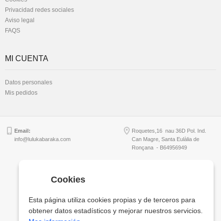
Privacidad redes sociales
Aviso legal
FAQS
MI CUENTA
Datos personales
Mis pedidos
Email:
Roquetes,16 nau 36D Pol. Ind.
info@lulukabaraka.com
Can Magre, Santa Eulàlia de
Ronçana - B64956949
Cookies
Copyright © Lulukabaraka, S.L.
Esta página utiliza cookies propias y de terceros para
obtener datos estadísticos y mejorar nuestros servicios.