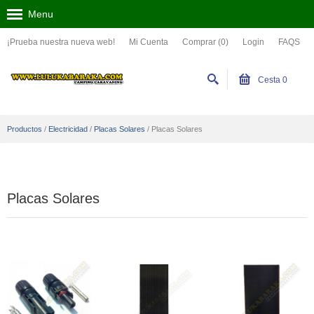
Menu
¡Prueba nuestra nueva web!
Mi Cuenta
Comprar (0)
Login
FAQS
Cesta
0
Productos
/
Electricidad
/
Placas Solares
/
Placas Solares
Placas Solares