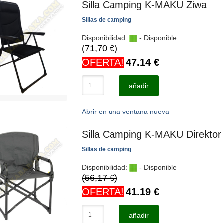
Silla Camping K-MAKU Ziwa
Sillas de camping
Disponibilidad:
- Disponible
(71,70 €)
OFERTA!
47.14
€
añadir
Abrir en una ventana nueva
Silla Camping K-MAKU Direktor
Sillas de camping
Disponibilidad:
- Disponible
(56,17 €)
OFERTA!
41.19
€
añadir