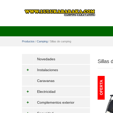
Productos
/
Camping
/
Sillas de camping
Novedades
Sillas
Instalaciones
Caravanas
Electricidad
Complementos exterior