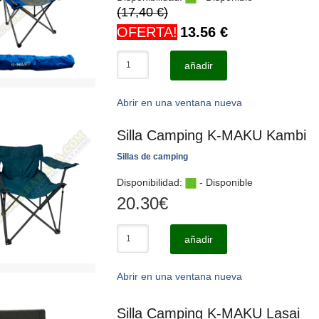
(17,40 €)
OFERTA!
13.56
€
añadir
Abrir en una ventana nueva
Silla Camping K-MAKU Kambi
Sillas de camping
Disponibilidad:
- Disponible
20.30
€
añadir
Abrir en una ventana nueva
Silla Camping K-MAKU Lasai