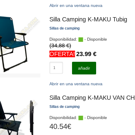
Abrir en una ventana nueva
Silla Camping K-MAKU Tubig
Sillas de camping
Disponibilidad:
- Disponible
(34,88 €)
OFERTA!
23.99
€
añadir
Abrir en una ventana nueva
Silla Camping K-MAKU VAN C
Sillas de camping
Disponibilidad:
- Disponible
40.54
€