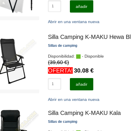
añadir
Abrir en una ventana nueva
Silla Camping K-MAKU Hewa Bl
Sillas de camping
Disponibilidad:
- Disponible
(39,60 €)
OFERTA!
30.08
€
añadir
Abrir en una ventana nueva
Silla Camping K-MAKU Kala
Sillas de camping