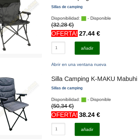
Sillas de camping
Disponibilidad:
- Disponible
(32,28 €)
OFERTA!
27.44
€
añadir
Abrir en una ventana nueva
Silla Camping K-MAKU Mabuhi
Sillas de camping
Disponibilidad:
- Disponible
(50,34 €)
OFERTA!
38.24
€
añadir