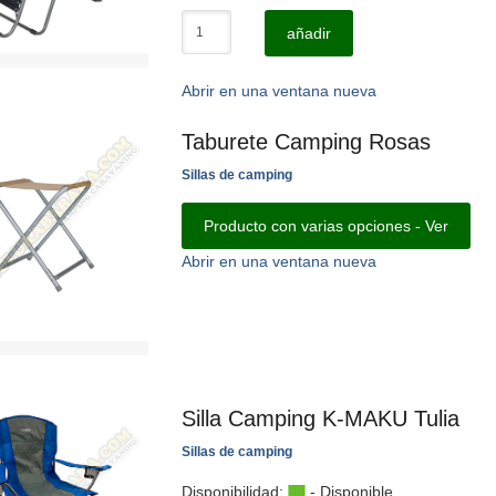
añadir
Abrir en una ventana nueva
Taburete Camping Rosas
Sillas de camping
Producto con varias opciones - Ver
Abrir en una ventana nueva
Silla Camping K-MAKU Tulia
Sillas de camping
Disponibilidad:
- Disponible