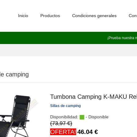
Inicio
Productos
Condiciones generales
Con
¡Prueba nuestra 
 de camping
Tumbona Camping K-MAKU Re
Sillas de camping
Disponibilidad:
- Disponible
(73,97 €)
OFERTA!
46.04
€