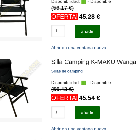
Disponibilidad:
- Disponible
(56,17 €)
OFERTA!
45.28
€
añadir
Abrir en una ventana nueva
Silla Camping K-MAKU Wanga
Sillas de camping
Disponibilidad:
- Disponible
(56,43 €)
OFERTA!
45.54
€
añadir
Abrir en una ventana nueva