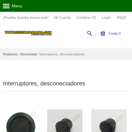
Menu
¡Prueba nuestra nueva web!
Mi Cuenta
Comprar (0)
Login
FAQS
Cesta
0
Productos
/
Electricidad
/
Interruptores, desconectadores
Interruptores, desconectadores