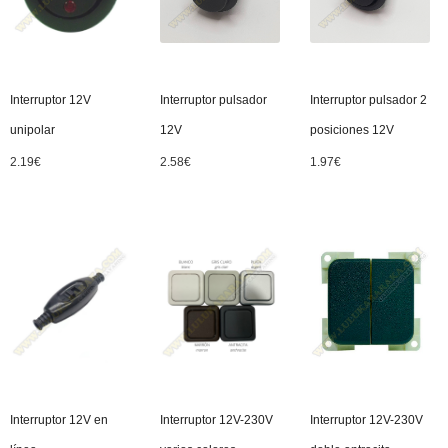
Interruptor 12V
Interruptor pulsador
Interruptor pulsador 2
unipolar
12V
posiciones 12V
2.19
€
2.58
€
1.97
€
Interruptor 12V en
Interruptor 12V-230V
Interruptor 12V-230V