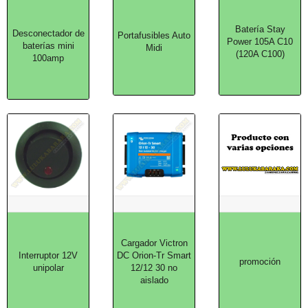
Batería Stay
Desconectador de
Portafusibles Auto
Power 105A C10
baterías mini
Midi
(120A C100)
100amp
Cargador Victron
Interruptor 12V
DC Orion-Tr Smart
promoción
unipolar
12/12 30 no
aislado