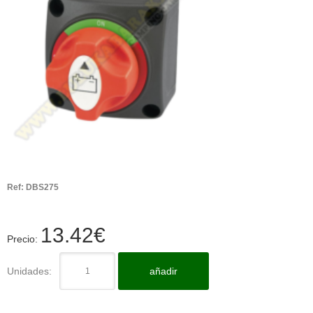
Ref:
DBS275
13.42
€
Precio:
Unidades:
añadir