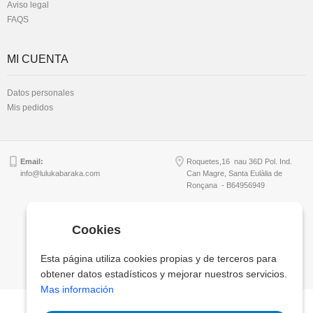
Aviso legal
FAQS
MI CUENTA
Datos personales
Mis pedidos
Email:
Roquetes,16 nau 36D Pol. Ind.
info@lulukabaraka.com
Can Magre, Santa Eulàlia de
Ronçana - B64956949
Cookies
Copyright © Lulukabaraka, S.L.
Esta página utiliza cookies propias y de terceros para
obtener datos estadísticos y mejorar nuestros servicios.
Mas información