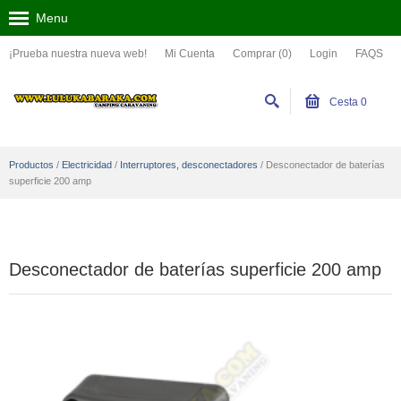
Menu
¡Prueba nuestra nueva web!
Mi Cuenta
Comprar (0)
Login
FAQS
Cesta
0
Productos
/
Electricidad
/
Interruptores, desconectadores
/
Desconectador de baterías
superficie 200 amp
Desconectador de baterías superficie 200 amp