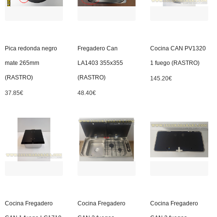
Pica redonda negro
Fregadero Can
Cocina CAN PV1320
mate 265mm
LA1403 355x355
1 fuego (RASTRO)
(RASTRO)
(RASTRO)
145.20
€
37.85
€
48.40
€
Cocina Fregadero
Cocina Fregadero
Cocina Fregadero