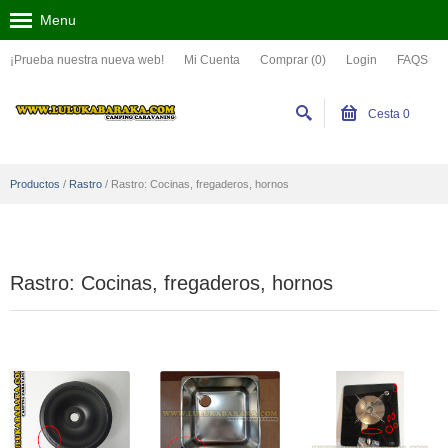
Menu
¡Prueba nuestra nueva web!
Mi Cuenta
Comprar (0)
Login
FAQS
Cesta
0
Productos
/
Rastro
/
Rastro: Cocinas, fregaderos, hornos
Rastro: Cocinas, fregaderos, hornos