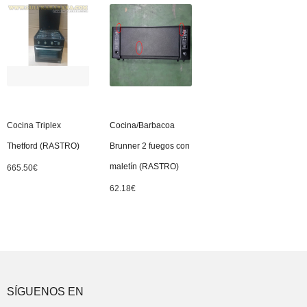
Cocina Triplex
Cocina/Barbacoa
Thetford (RASTRO)
Brunner 2 fuegos con
maletín (RASTRO)
665.50
€
62.18
€
SÍGUENOS EN