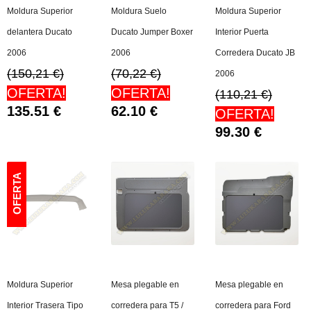
Moldura Superior
Moldura Suelo
Moldura Superior
delantera Ducato
Ducato Jumper Boxer
Interior Puerta
2006
2006
Corredera Ducato JB
(150,21 €)
(70,22 €)
2006
OFERTA!
OFERTA!
(110,21 €)
135.51
€
62.10
€
OFERTA!
99.30
€
Moldura Superior
Mesa plegable en
Mesa plegable en
Interior Trasera Tipo
corredera para T5 /
corredera para Ford