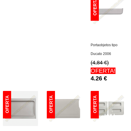
Portaobjetos tipo
Ducato 2006
(4,84 €)
OFERTA!
4.26
€