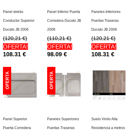
Panel detrás
Panel Inferior Puerta
Paneles Inferiores
Conductor Superior
Corredera Ducato JB
Puertas Traseras
Ducato JB 2006
2006
Ducato JB 2006
(120,21 €)
(110,21 €)
(120,21 €)
OFERTA!
OFERTA!
OFERTA!
108.31
€
98.09
€
108.31
€
Panel Superior
Paneles Superiores
Suelo Vinilo Alta
Puerta Corredera
Puertas Traseras
Resistencia a metros