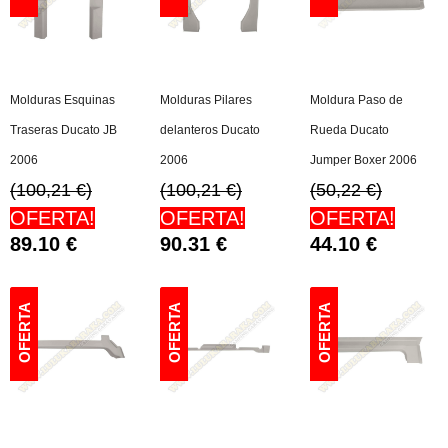
Molduras Esquinas
Molduras Pilares
Moldura Paso de
Traseras Ducato JB
delanteros Ducato
Rueda Ducato
2006
2006
Jumper Boxer 2006
(100,21 €)
(100,21 €)
(50,22 €)
OFERTA!
OFERTA!
OFERTA!
89.10
€
90.31
€
44.10
€