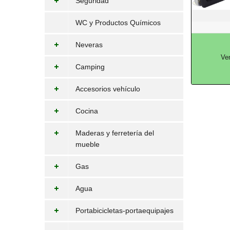
Seguridad
WC y Productos Químicos
Neveras
Ve
Camping
Accesorios vehículo
Cocina
Maderas y ferretería del
mueble
Gas
Agua
Portabicicletas-portaequipajes