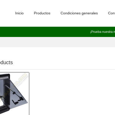
Inicio
Productos
Condiciones generales
Con
¡Prueba nuestra 
ducts