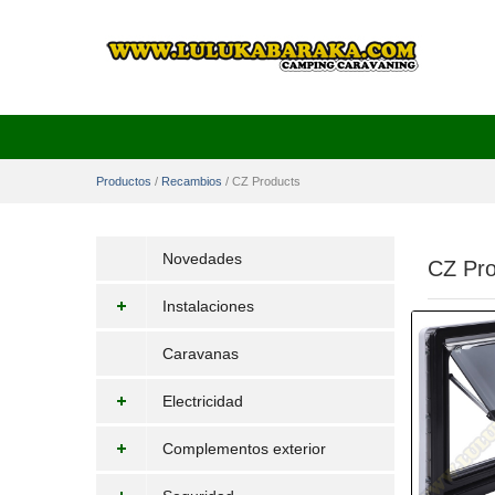
Productos
/
Recambios
/
CZ Products
Novedades
CZ Pro
Instalaciones
Caravanas
Electricidad
Complementos exterior