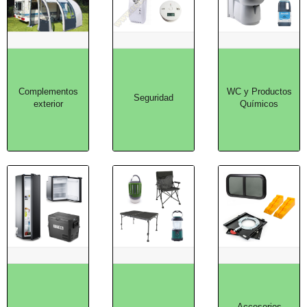
Complementos
WC y Productos
Seguridad
exterior
Químicos
Accesorios