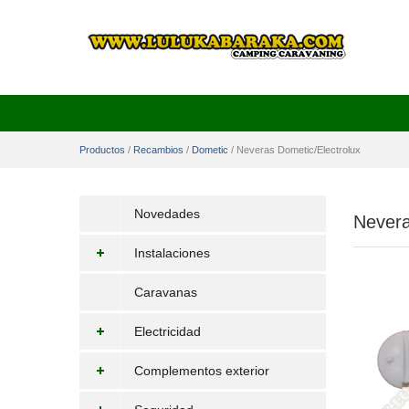
Productos
/
Recambios
/
Dometic
/
Neveras Dometic/Electrolux
Novedades
Nevera
Instalaciones
Caravanas
Electricidad
Complementos exterior