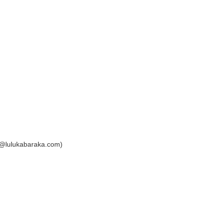
fo@lulukabaraka.com)