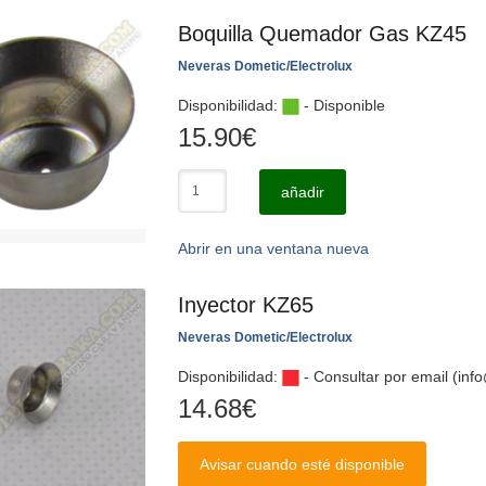
Boquilla Quemador Gas KZ45
Neveras Dometic/Electrolux
Disponibilidad:
- Disponible
15.90
€
añadir
Abrir en una ventana nueva
Inyector KZ65
Neveras Dometic/Electrolux
Disponibilidad:
- Consultar por email (in
14.68
€
Avisar cuando esté disponible