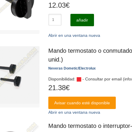
12.03
€
añadir
Abrir en una ventana nueva
Mando termostato o conmutador
unid.)
Neveras Dometic/Electrolux
Disponibilidad:
- Consultar por email (in
21.38
€
Avisar cuando esté disponible
Abrir en una ventana nueva
Mando termostato o interruptor-