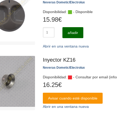
Neveras Dometic/Electrolux
Disponibilidad:
- Disponible
15.98
€
añadir
Abrir en una ventana nueva
Inyector KZ16
Neveras Dometic/Electrolux
Disponibilidad:
- Consultar por email (in
16.25
€
Avisar cuando esté disponible
Abrir en una ventana nueva