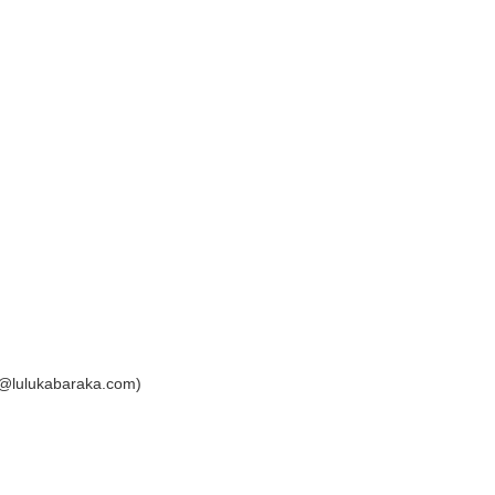
fo@lulukabaraka.com)