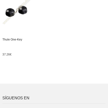
Thule One-Key
37.26
€
SÍGUENOS EN