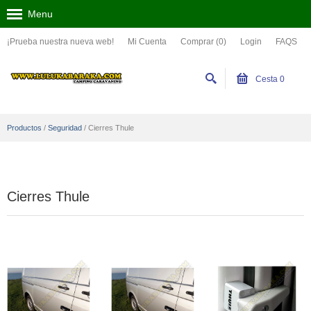
Menu
¡Prueba nuestra nueva web!
Mi Cuenta
Comprar (0)
Login
FAQS
Cesta
0
Productos
/
Seguridad
/
Cierres Thule
Cierres Thule