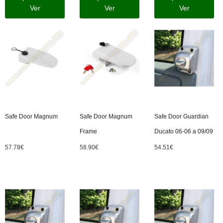
Ver
Ver
Ver
Safe Door Magnum
Safe Door Magnum
Safe Door Guardian
Frame
Ducato 06-06 a 09/09
57.78
€
58.90
€
54.51
€