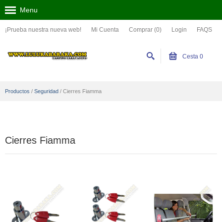
Menu
¡Prueba nuestra nueva web!
Mi Cuenta
Comprar (0)
Login
FAQS
Cesta
0
Productos
/
Seguridad
/
Cierres Fiamma
Cierres Fiamma