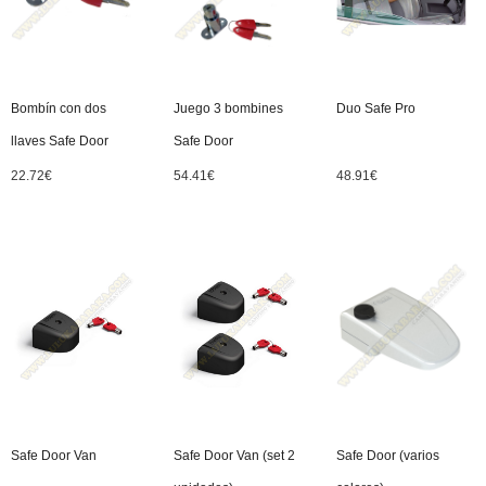
Bombín con dos
Juego 3 bombines
Duo Safe Pro
llaves Safe Door
Safe Door
22.72
€
54.41
€
48.91
€
Safe Door Van
Safe Door Van (set 2
Safe Door (varios