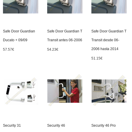
Safe Door Guardian
Safe Door Guardian T
Safe Door Guardian T
Ducato + 09/09
Transit antes 06-2006
Transit desde 06-
2006 hasta 2014
57.57
€
54.23
€
51.15
€
Security 31
Security 46
Security 46 Pro