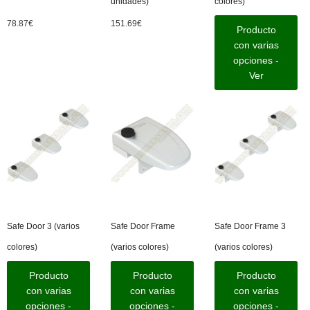
unidades)
colores)
78.87
€
151.69
€
Producto
con varias
opciones -
Ver
Safe Door 3 (varios
Safe Door Frame
Safe Door Frame 3
colores)
(varios colores)
(varios colores)
Producto
Producto
Producto
con varias
con varias
con varias
opciones -
opciones -
opciones -