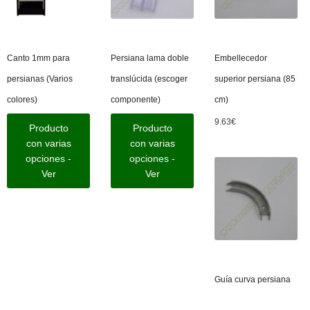
Canto 1mm para
Persiana lama doble
Embellecedor
persianas (Varios
translúcida (escoger
superior persiana (85
colores)
componente)
cm)
9.63
€
Producto
Producto
con varias
con varias
opciones -
opciones -
Ver
Ver
Guía curva persiana