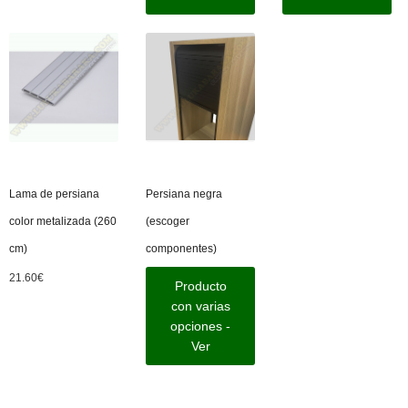
Lama de persiana
Persiana negra
color metalizada (260
(escoger
cm)
componentes)
21.60
€
Producto
con varias
opciones -
Ver