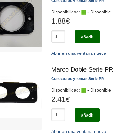
Conectores y tomas Serie PR
Disponibilidad:
- Disponible
1.88
€
añadir
Abrir en una ventana nueva
Marco Doble Serie PR
Conectores y tomas Serie PR
Disponibilidad:
- Disponible
2.41
€
añadir
Abrir en una ventana nueva