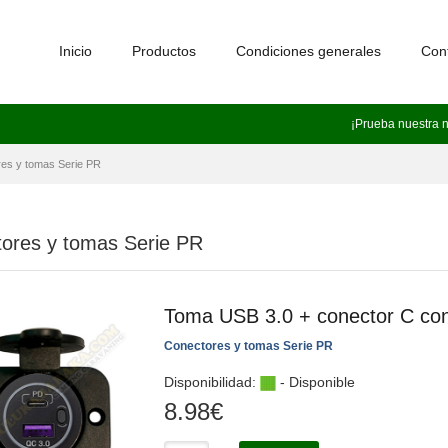
Inicio
Productos
Condiciones generales
Con
¡Prueba nuestra 
es y tomas Serie PR
ores y tomas Serie PR
Toma USB 3.0 + conector C con 
Conectores y tomas Serie PR
Disponibilidad:
- Disponible
8.98
€