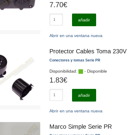
7.70
€
añadir
Abrir en una ventana nueva
Protector Cables Toma 230V
Conectores y tomas Serie PR
Disponibilidad:
- Disponible
1.83
€
añadir
Abrir en una ventana nueva
Marco Simple Serie PR