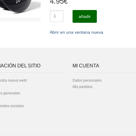
4.95
€
añadir
Abrir en una ventana nueva
ACIÓN DEL SITIO
MI CUENTA
stra nueva web!
Datos personales
Mis pedidos
s generales
 redes sociales