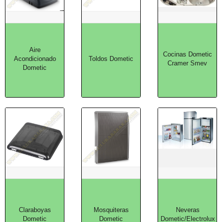
Aire
Cocinas Dometic
Acondicionado
Toldos Dometic
Cramer Smev
Dometic
Claraboyas
Mosquiteras
Neveras
Dometic
Dometic
Dometic/Electrolux