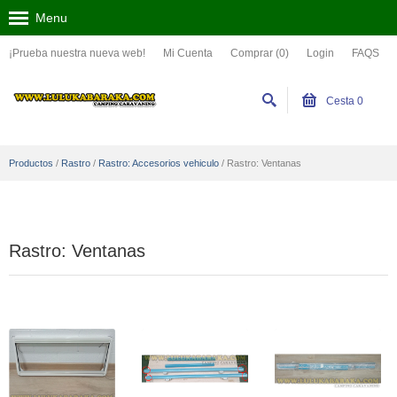
Menu
¡Prueba nuestra nueva web!
Mi Cuenta
Comprar (0)
Login
FAQS
Cesta
0
Productos
/
Rastro
/
Rastro: Accesorios vehiculo
/
Rastro: Ventanas
Rastro: Ventanas