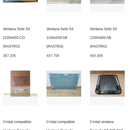
Ventana Seitz S4
Ventana Seitz S4
Ventana Seitz S4
1100x450 CO
1100x550 AB
1200x600 AB
(RASTRO)
(RASTRO)
(RASTRO)
387.20
€
447.70
€
484.00
€
Cristal compatible
Cristal compatible
Cristal ventana