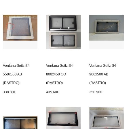
Ventana Seitz S4
Ventana Seitz S4
Ventana Seitz S4
550x550 AB
800x450 CO
900x500 AB
(RASTRO)
(RASTRO)
(RASTRO)
338.80
€
435.60
€
350.90
€