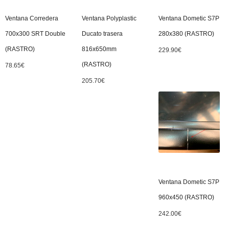
Ventana Corredera
Ventana Polyplastic
Ventana Dometic S7P
700x300 SRT Double
Ducato trasera
280x380 (RASTRO)
(RASTRO)
816x650mm
229.90
€
(RASTRO)
78.65
€
205.70
€
Ventana Dometic S7P
960x450 (RASTRO)
242.00
€