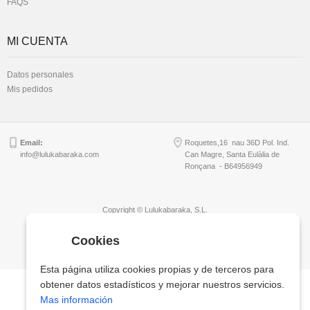
FAQS
MI CUENTA
Datos personales
Mis pedidos
Email:
Roquetes,16 nau 36D Pol. Ind.
info@lulukabaraka.com
Can Magre, Santa Eulàlia de
Ronçana - B64956949
Copyright © Lulukabaraka, S.L.
Cookies
Esta página utiliza cookies propias y de terceros para
obtener datos estadísticos y mejorar nuestros servicios.
Mas información