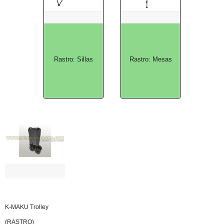
Rastro: Sillas
Rastro: Mesas
K-MAKU Trolley
(RASTRO)