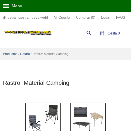
Menu
¡Prueba nuestra nueva web!
Mi Cuenta
Comprar (0)
Login
FAQS
Cesta
0
Productos
/
Rastro
/
Rastro: Material Camping
Rastro: Material Camping