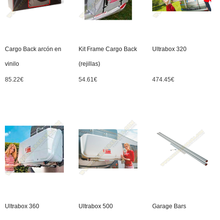
Cargo Back arcón en
Kit Frame Cargo Back
Ultrabox 320
vinilo
(rejillas)
85.22
€
54.61
€
474.45
€
Ultrabox 360
Ultrabox 500
Garage Bars