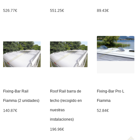
526.77
€
551.25
€
89.43
€
Fixing-Bar Rail
Roof Rail barra de
Fixing-Bar Pro L
Fiamma (2 unidades)
techo (recogido en
Fiamma
nuestras
140.87
€
52.84
€
instalaciones)
196.96
€