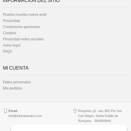
INFORMACIÓN DEL SITIO
Prueba nuestra nueva web!
Privacidad
Condiciones generales
Cookies
Privacidad redes sociales
Aviso legal
FAQS
MI CUENTA
Datos personales
Mis pedidos
Email:
Roquetes,16 nau 36D Pol. Ind.
info@lulukabaraka.com
Can Magre, Santa Eulàlia de
Ronçana - B64956949