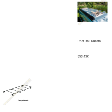
Roof Rail Ducato
553.43
€