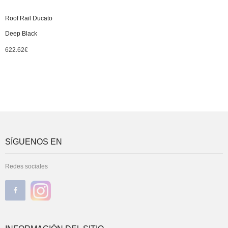
Roof Rail Ducato
Deep Black
622.62
€
SÍGUENOS EN
Redes sociales