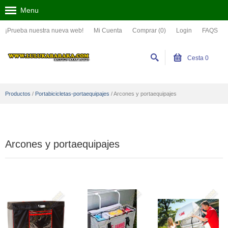
Menu
¡Prueba nuestra nueva web!
Mi Cuenta
Comprar (0)
Login
FAQS
Cesta
0
Productos
/
Portabicicletas-portaequipajes
/
Arcones y portaequipajes
Arcones y portaequipajes