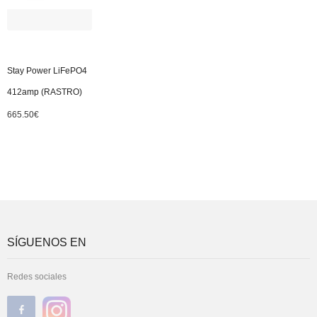
Stay Power LiFePO4
412amp (RASTRO)
665.50
€
SÍGUENOS EN
Redes sociales