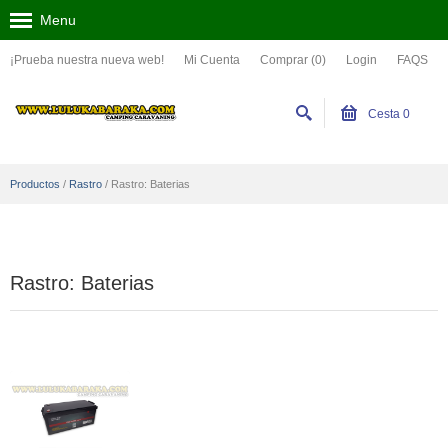
Menu
¡Prueba nuestra nueva web!
Mi Cuenta
Comprar (0)
Login
FAQS
Cesta
0
Productos
/
Rastro
/
Rastro: Baterias
Rastro: Baterias