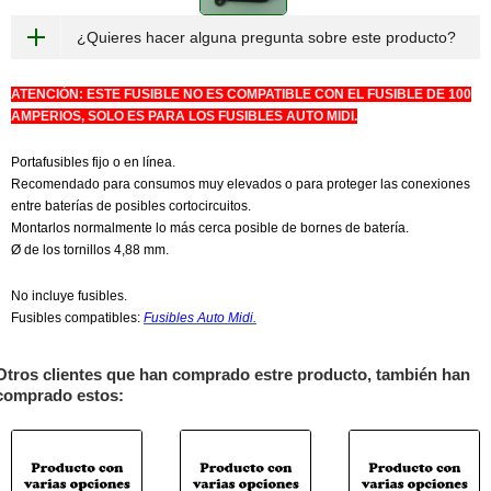
¿Quieres hacer alguna pregunta sobre este producto?
ATENCIÓN: ESTE FUSIBLE NO ES COMPATIBLE CON EL FUSIBLE DE 100
AMPERIOS, SOLO ES PARA LOS FUSIBLES AUTO MIDI.
Portafusibles fijo o en línea.
Recomendado para consumos muy elevados o para proteger las conexiones
entre baterías de posibles cortocircuitos.
Montarlos normalmente lo más cerca posible de bornes de batería.
Ø de los tornillos 4,88 mm.
No incluye fusibles.
Fusibles compatibles:
Fusibles Auto Midi.
Otros clientes que han comprado estre producto, también han
comprado estos: