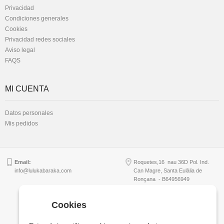
Privacidad
Condiciones generales
Cookies
Privacidad redes sociales
Aviso legal
FAQS
MI CUENTA
Datos personales
Mis pedidos
Email:
Roquetes,16 nau 36D Pol. Ind.
info@lulukabaraka.com
Can Magre, Santa Eulàlia de
Ronçana - B64956949
Cookies
Copyright © Lulukabaraka, S.L.