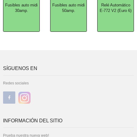
Fusibles auto midi
Fusibles auto midi
Relé Automático
30amp.
50amp.
E-772 V2 (Euro 6)
SÍGUENOS EN
Redes sociales
INFORMACIÓN DEL SITIO
Prueba nuestra nueva web!