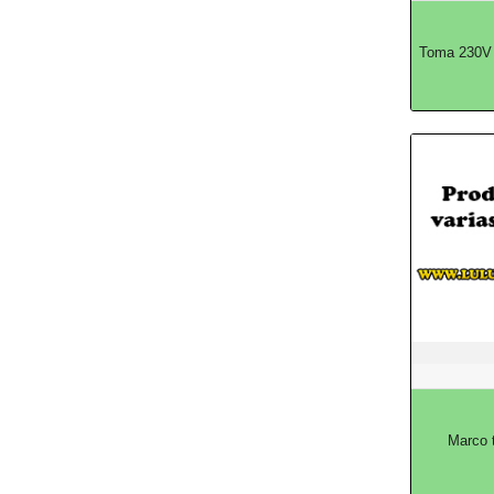
Toma 230V 
Marco t