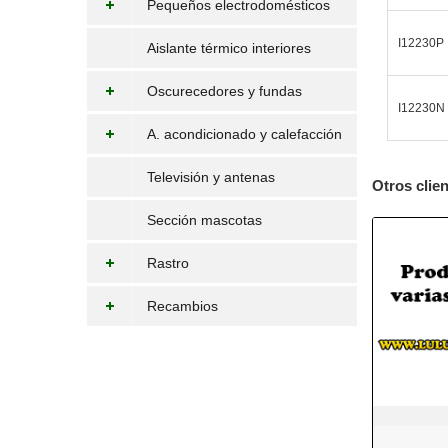
Pequeños electrodomésticos
I12230P
Aislante térmico interiores
Oscurecedores y fundas
I12230N
A. acondicionado y calefacción
Televisión y antenas
Otros clie
Sección mascotas
Rastro
Recambios