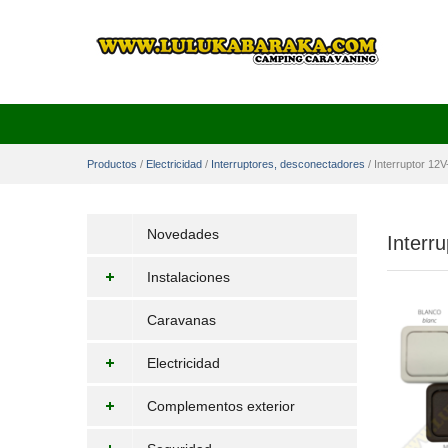
Productos
/
Electricidad
/
Interruptores, desconectadores
/
Interruptor 12
Novedades
Interr
Instalaciones
Caravanas
Electricidad
Complementos exterior