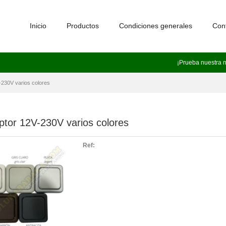
Inicio
Productos
Condiciones generales
Con
¡Prueba nuestra 
V-230V varios colores
uptor 12V-230V varios colores
Ref: