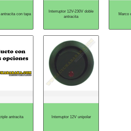
Interruptor 12V-230V doble
antracita con tapa
Marco d
antracita
riple antracita
Interruptor 12V unipolar