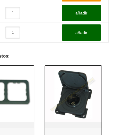
añadir
añadir
stos: