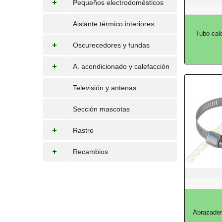
Pequeños electrodomésticos
Aislante térmico interiores
Tubo cal
Oscurecedores y fundas
A. acondicionado y calefacción
Televisión y antenas
Sección mascotas
Rastro
Recambios
Abrazader