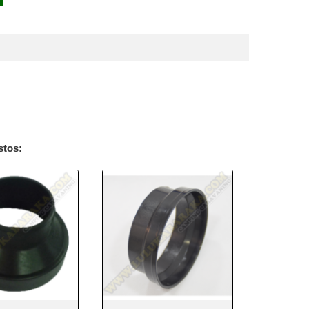
stos: