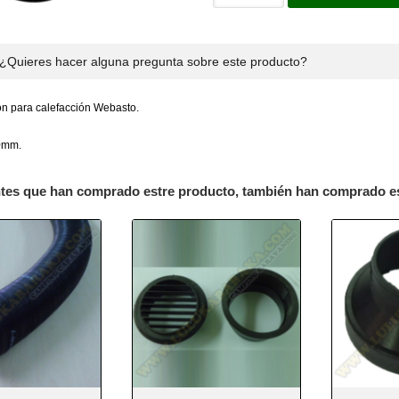
¿Quieres hacer alguna pregunta sobre este producto?
ión para calefacción Webasto.
0mm.
ntes que han comprado estre producto, también han comprado e