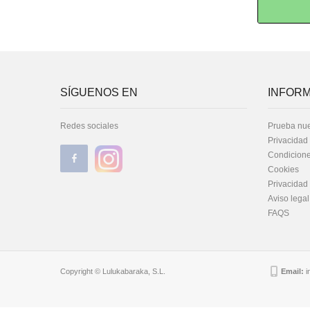
SÍGUENOS EN
INFORM
Redes sociales
Prueba nue
Privacidad
Condicione
Cookies
Privacidad
Aviso legal
FAQS
Copyright © Lulukabaraka, S.L.
Email:
i