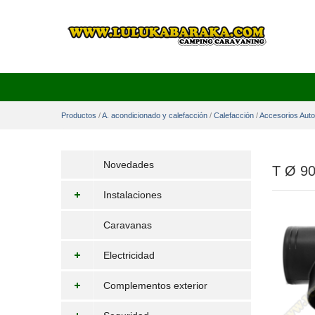
Productos
/
A. acondicionado y calefacción
/
Calefacción
/
Accesorios Aut
Novedades
T Ø 9
Instalaciones
Caravanas
Electricidad
Complementos exterior