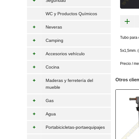
Seguridad
WC y Productos Químicos
Neveras
Tubo para 
Camping
5x1,5mm. (d
Accesorios vehículo
Precio / me
Cocina
Otros clie
Maderas y ferretería del
mueble
Gas
Agua
Portabicicletas-portaequipajes