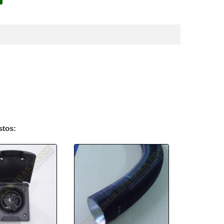
stos: