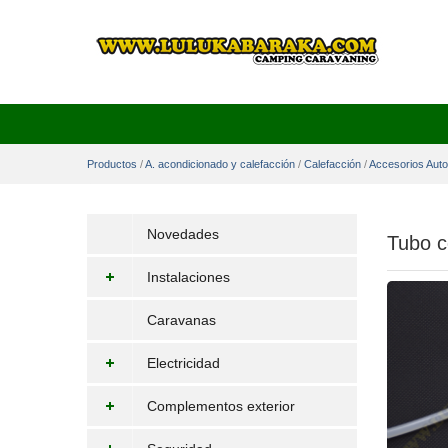
Productos
/
A. acondicionado y calefacción
/
Calefacción
/
Accesorios Aut
Novedades
Tubo 
Instalaciones
Caravanas
Electricidad
Complementos exterior