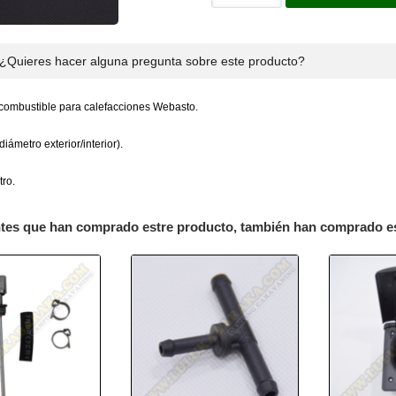
¿Quieres hacer alguna pregunta sobre este producto?
combustible para calefacciones Webasto.
iámetro exterior/interior).
tro.
ntes que han comprado estre producto, también han comprado e