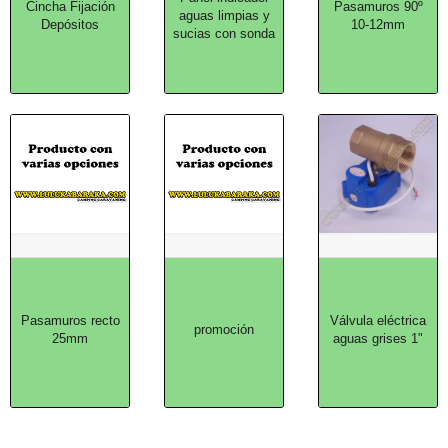
Cincha Fijación
Pasamuros 90º
aguas limpias y
Depósitos
10-12mm
sucias con sonda
Pasamuros recto
Válvula eléctrica
promoción
25mm
aguas grises 1"