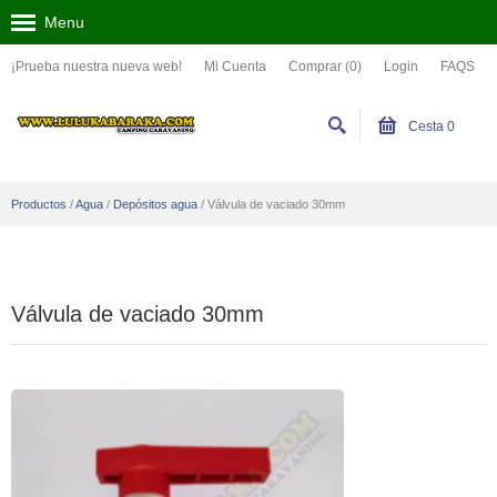
Menu
¡Prueba nuestra nueva web!
Mi Cuenta
Comprar (0)
Login
FAQS
Cesta
0
Productos
/
Agua
/
Depósitos agua
/
Válvula de vaciado 30mm
Válvula de vaciado 30mm