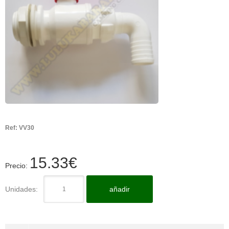
Ref:
VV30
15.33
€
Precio:
Unidades:
añadir