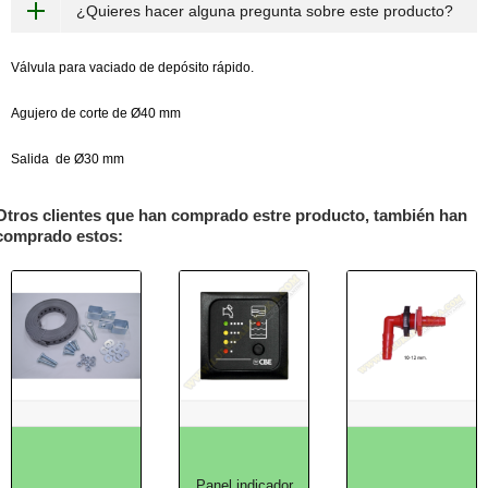
¿Quieres hacer alguna pregunta sobre este producto?
Válvula para vaciado de depósito rápido.
Agujero de corte de Ø40 mm
Salida de Ø30 mm
Otros clientes que han comprado estre producto, también han
comprado estos:
Panel indicador