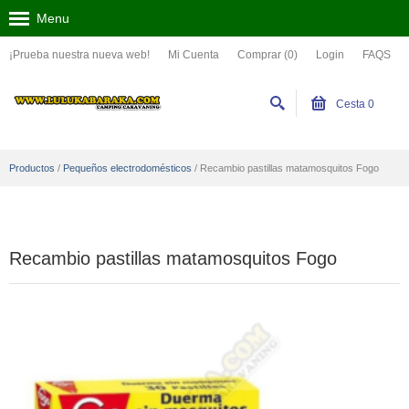
Menu
¡Prueba nuestra nueva web!
Mi Cuenta
Comprar (0)
Login
FAQS
Cesta
0
Productos
/
Pequeños electrodomésticos
/
Recambio pastillas matamosquitos Fogo
Recambio pastillas matamosquitos Fogo