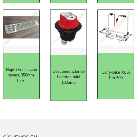
Rejilla ventilación
Desconectador de
Carry-Bike XL A
nevera 350mm.
baterías mini
Pro 300
Inox.
100amp