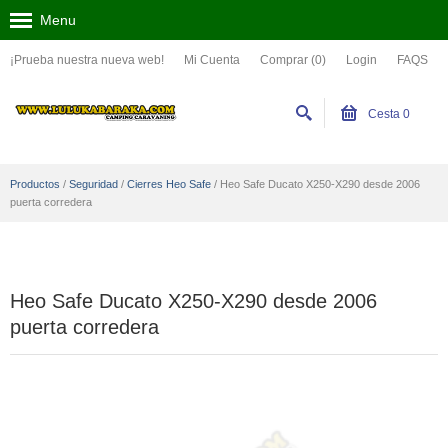
Menu
¡Prueba nuestra nueva web!
Mi Cuenta
Comprar (0)
Login
FAQS
Cesta
0
Productos
/
Seguridad
/
Cierres Heo Safe
/
Heo Safe Ducato X250-X290 desde 2006
puerta corredera
Heo Safe Ducato X250-X290 desde 2006
puerta corredera