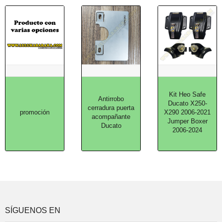
Kit Heo Safe
Antirrobo
Ducato X250-
cerradura puerta
promoción
X290 2006-2021
acompañante
Jumper Boxer
Ducato
2006-2024
SÍGUENOS EN