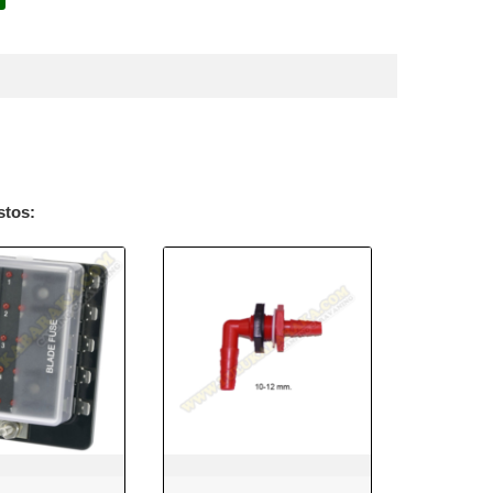
stos: