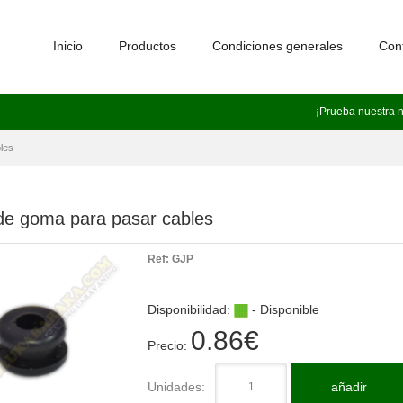
Inicio
Productos
Condiciones generales
Con
¡Prueba nuestra 
les
de goma para pasar cables
Ref:
GJP
Disponibilidad:
- Disponible
0.86
€
Precio:
Unidades:
añadir