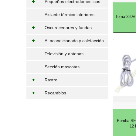
Pequeños electrodomésticos
Aislante térmico interiores
Toma 230V 
Oscurecedores y fundas
A. acondicionado y calefacción
Televisión y antenas
Sección mascotas
Rastro
Recambios
Bomba SE
12 