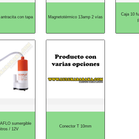
Caja 10 fu
antracita con tapa
Magnetotérmico 13amp 2 vías
p
AFLO sumergible
Conector T 10mm
litros / 12V