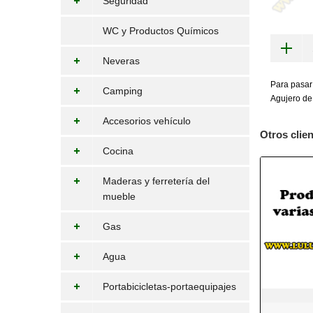
Seguridad
WC y Productos Químicos
Neveras
Para pasar
Camping
Agujero de
Accesorios vehículo
Otros clie
Cocina
Maderas y ferretería del
mueble
Gas
Agua
Portabicicletas-portaequipajes