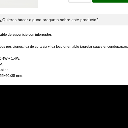
¿Quieres hacer alguna pregunta sobre este producto?
able de superficie con interruptor.
 dos posiciones, luz de cortesía y luz foco orientable (apretar suave encender/apa
0,4W + 1,4W.
V.
Cálido.
155x60x35 mm.