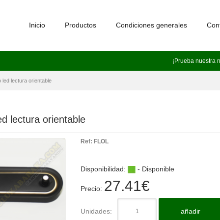
Inicio
Productos
Condiciones generales
Con
¡Prueba nuestra 
 led lectura orientable
d lectura orientable
Ref:
FLOL
Disponibilidad:
- Disponible
27.41
€
Precio:
Unidades:
añadir