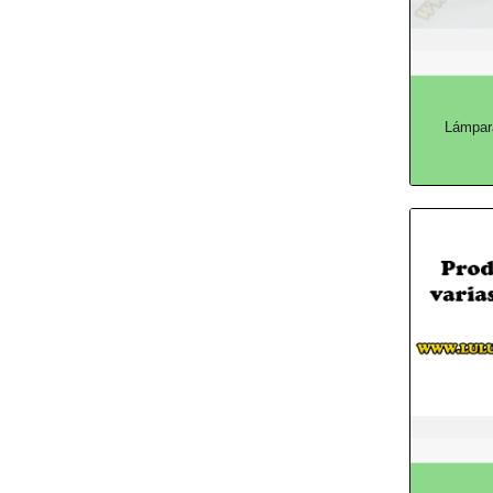
Lámpar