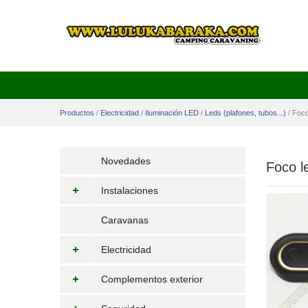
Productos
/
Electricidad
/
Iluminación LED
/
Leds (plafones, tubos...)
/
Foco
Novedades
Foco le
Instalaciones
Caravanas
Electricidad
Complementos exterior