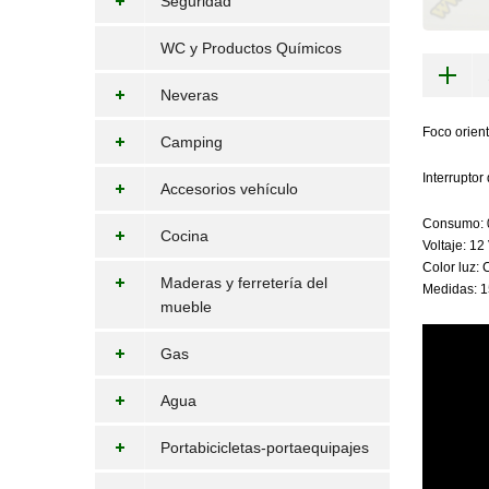
Seguridad
WC y Productos Químicos
Neveras
Foco orient
Camping
Interruptor
Accesorios vehículo
Consumo: 
Cocina
Voltaje: 12 
Color luz: 
Maderas y ferretería del
Medidas: 
mueble
Gas
Agua
Portabicicletas-portaequipajes