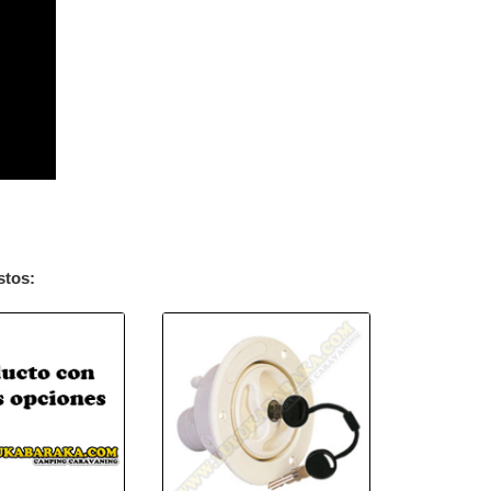
stos: