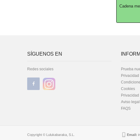
Cadena met
SÍGUENOS EN
INFORM
Redes sociales
Prueba nue
Privacidad
Condicione
Cookies
Privacidad
Aviso legal
FAQS
Copyright © Lulukabaraka, S.L.
Email:
i