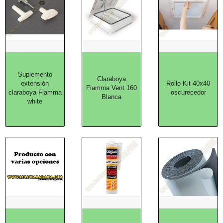
Suplemento
Claraboya
extensión
Rollo Kit 40x40
Fiamma Vent 160
claraboya Fiamma
oscurecedor
Blanca
white