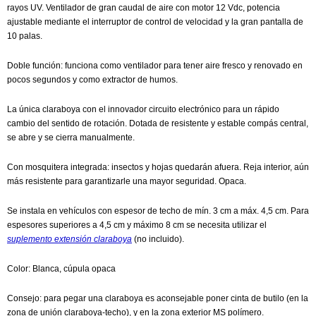
rayos UV. Ventilador de gran caudal de aire con motor 12 Vdc, potencia
ajustable mediante el interruptor de control de velocidad y la gran pantalla de
10 palas.
Doble función: funciona como ventilador para tener aire fresco y renovado en
pocos segundos y como extractor de humos.
La única claraboya con el innovador circuito electrónico para un rápido
cambio del sentido de rotación. Dotada de resistente y estable compás central,
se abre y se cierra manualmente.
Con mosquitera integrada: insectos y hojas quedarán afuera. Reja interior, aún
más resistente para garantizarle una mayor seguridad. Opaca.
Se instala en vehículos con espesor de techo de mín. 3 cm a máx. 4,5 cm. Para
espesores superiores a 4,5 cm y máximo 8 cm se necesita utilizar el
suplemento extensión claraboya
(no incluido).
Color: Blanca, cúpula opaca
Consejo: para pegar una claraboya es aconsejable poner cinta de butilo (en la
zona de unión claraboya-techo), y en la zona exterior MS polímero.