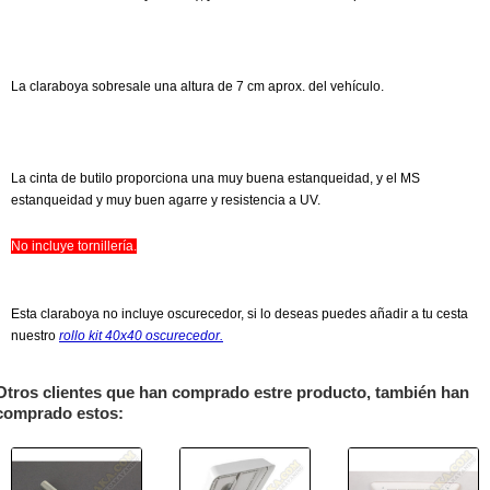
La claraboya sobresale una altura de 7 cm aprox. del vehículo.
La cinta de butilo proporciona una muy buena estanqueidad, y el MS
estanqueidad y muy buen agarre y resistencia a UV.
No incluye tornillería.
Esta claraboya no incluye oscurecedor, si lo deseas puedes añadir a tu cesta
nuestro
rollo kit 40x40 oscurecedor.
Otros clientes que han comprado estre producto, también han
comprado estos: