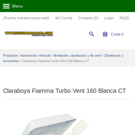
Menu
¡Prueba nuestra nueva web!
Mi Cuenta
Comprar (0)
Login
FAQS
Cesta
0
Productos
/
Accesorios vehículo
/
Ventilación, claraboyas y Air vent
/
Claraboyas y
accesorios
/
Claraboya Fiamma Turbo Vent 160 Blanca CT
Claraboya Fiamma Turbo Vent 160 Blanca CT