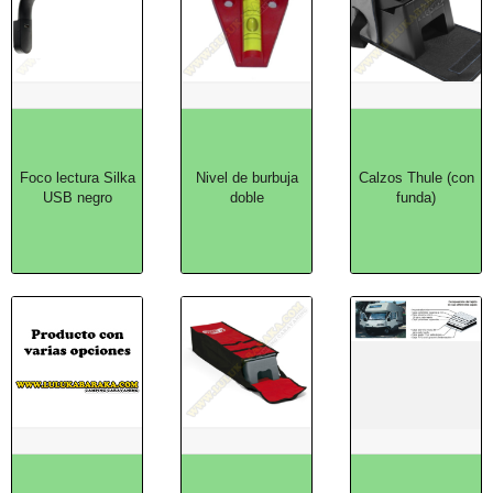
Foco lectura Silka
Nivel de burbuja
Calzos Thule (con
USB negro
doble
funda)