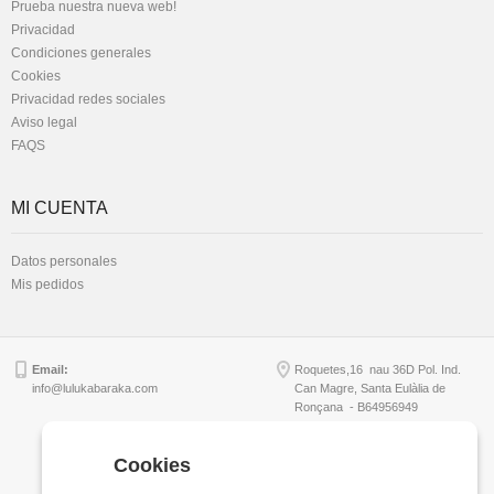
Prueba nuestra nueva web!
Privacidad
Condiciones generales
Cookies
Privacidad redes sociales
Aviso legal
FAQS
MI CUENTA
Datos personales
Mis pedidos
Email:
Roquetes,16 nau 36D Pol. Ind.
info@lulukabaraka.com
Can Magre, Santa Eulàlia de
Ronçana - B64956949
Cookies
Copyright © Lulukabaraka, S.L.