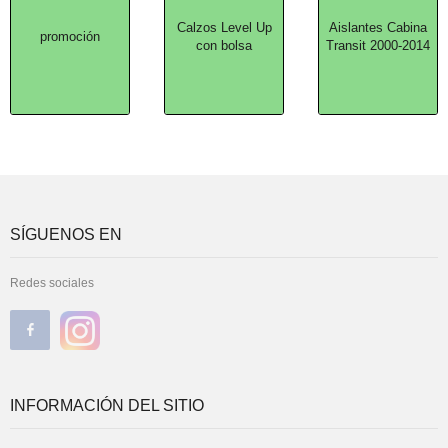
Calzos Level Up
Aislantes Cabina
promoción
con bolsa
Transit 2000-2014
SÍGUENOS EN
Redes sociales
INFORMACIÓN DEL SITIO