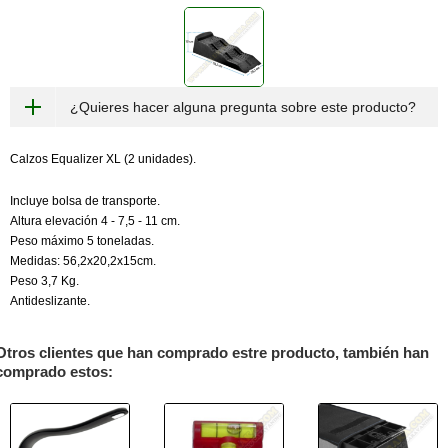
¿Quieres hacer alguna pregunta sobre este producto?
Calzos Equalizer XL (2 unidades).
Incluye bolsa de transporte.
Altura elevación 4 - 7,5 - 11 cm.
Peso máximo 5 toneladas.
Medidas: 56,2x20,2x15cm.
Peso 3,7 Kg.
Antideslizante.
Otros clientes que han comprado estre producto, también han
comprado estos: