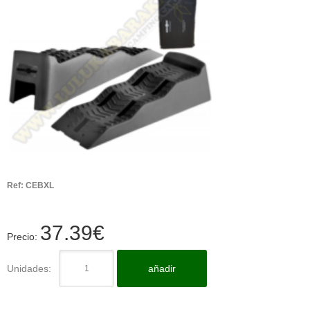
Ref:
CEBXL
37.39
€
Precio:
Unidades:
añadir