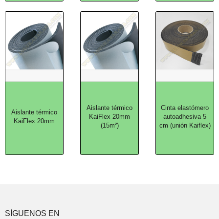
Aislante térmico
Cinta elastómero
Aislante térmico
KaiFlex 20mm
autoadhesiva 5
KaiFlex 20mm
(15m²)
cm (unión Kaiflex)
SÍGUENOS EN