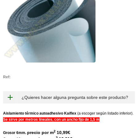
Ref:
¿Quieres hacer alguna pregunta sobre este producto?
Aislamiento térmico autoadhesivo Kaiflex
(a escoger según listado inferior).
Se sirve por metros lineales, con un ancho fijo de 1,
5 m
2
precio por m
10,99€
Grosor 6mm.
2