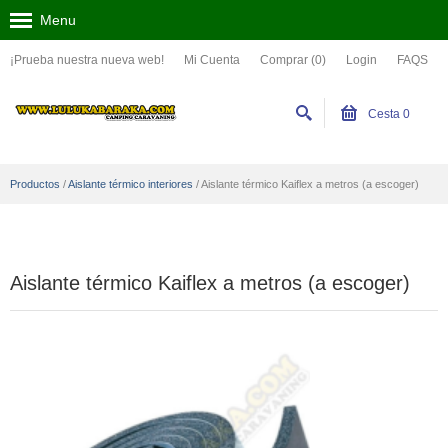
Menu
¡Prueba nuestra nueva web!
Mi Cuenta
Comprar (0)
Login
FAQS
Cesta
0
Productos
/
Aislante térmico interiores
/
Aislante térmico Kaiflex a metros (a escoger)
Aislante térmico Kaiflex a metros (a escoger)