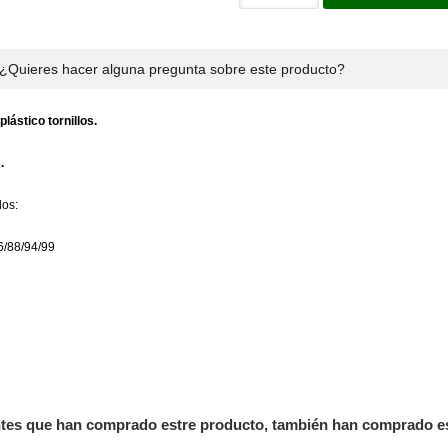
¿Quieres hacer alguna pregunta sobre este producto?
lástico tornillos.
.
os:
6/88/94/99
ntes que han comprado estre producto, también han comprado e