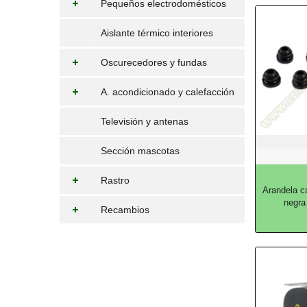
Pequeños electrodomésticos
Aislante térmico interiores
Oscurecedores y fundas
A. acondicionado y calefacción
Televisión y antenas
Sección mascotas
Rastro
Arandela ca
negra
Recambios