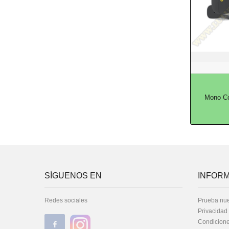
Mono Co
SÍGUENOS EN
INFORM
Redes sociales
Prueba nue
Privacidad
Condicione