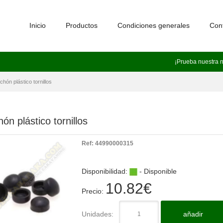
Inicio
Productos
Condiciones generales
Con
¡Prueba nuestra 
hón plástico tornillos
ón plástico tornillos
Ref:
44990000315
Disponibilidad:
- Disponible
10.82
€
Precio:
Unidades:
añadir