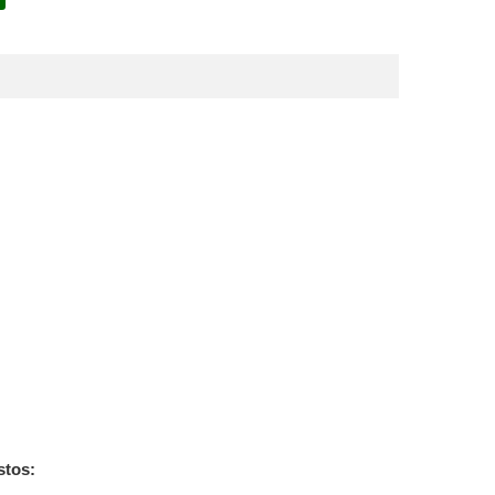
stos: