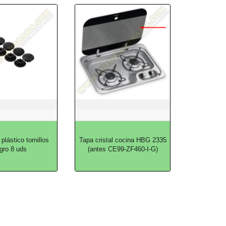
lástico tornillos
Tapa cristal cocina HBG 2335
gro 8 uds
(antes CE99-ZF460-I-G)