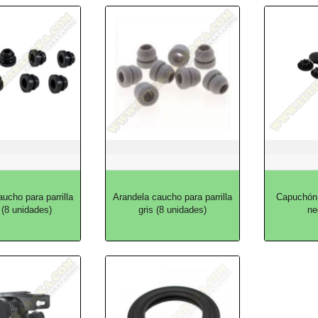
ucho para parrilla
Arandela caucho para parrilla
Capuchón p
 (8 unidades)
gris (8 unidades)
ne